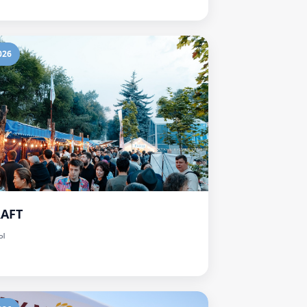
026
RAFT
ы