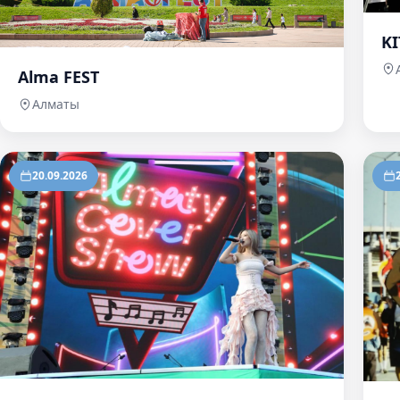
KI
Alma FEST
Алматы
20.09.2026