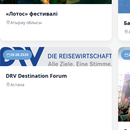
«Лотос» фестивалі
Б
Атырау облысы
26.08.2026
DRV Destination Forum
Астана