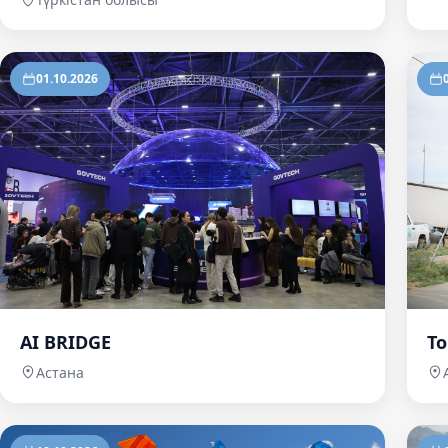
01.10.2026
AI BRIDGE
To
Астана