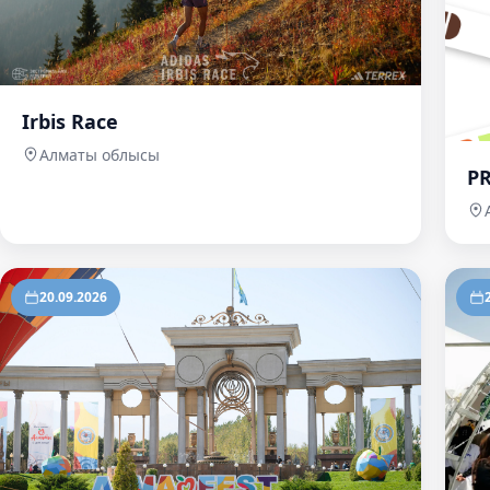
Irbis Race
Алматы облысы
P
20.09.2026