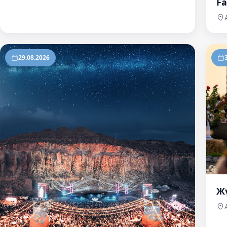
Fa
29.08.2026
Ж